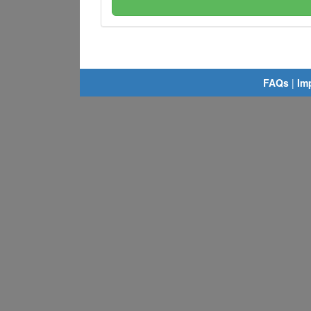
FAQs
|
Im