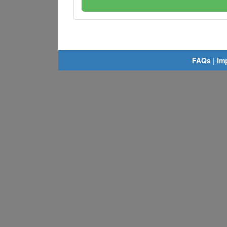
FAQs
|
Im