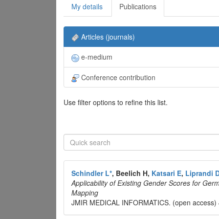
My details
Publications
Articles (journals)
e-medium
Conference contribution
Use filter options to refine this list.
Schindler L*
, Beelich H,
Katsari E
,
Liprandi 
Applicability of Existing Gender Scores for Ge
Mapping
JMIR MEDICAL INFORMATICS. (open access)