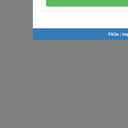
FAQs
|
Im