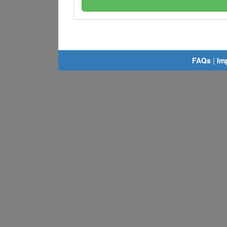
FAQs
|
Im