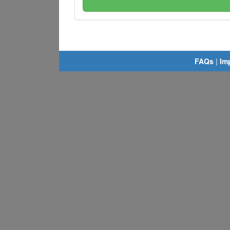
FAQs
|
Im