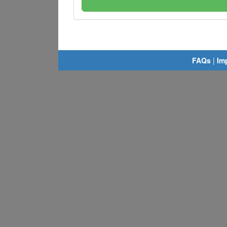
FAQs
|
Im