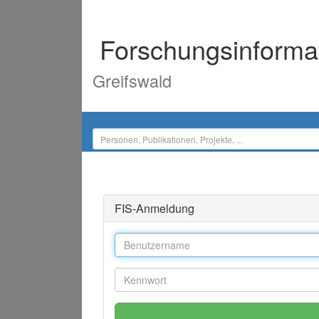
Forschungsinforma
Greifswald
FIS-Anmeldung