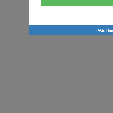
FAQs
|
Im