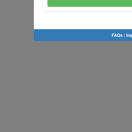
FAQs
|
Im