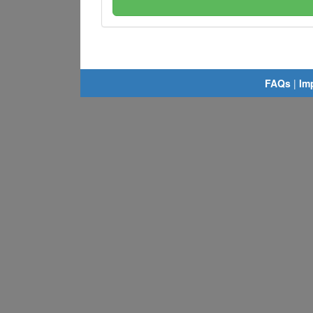
FAQs
|
Im