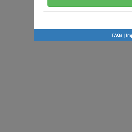
FAQs
|
Im