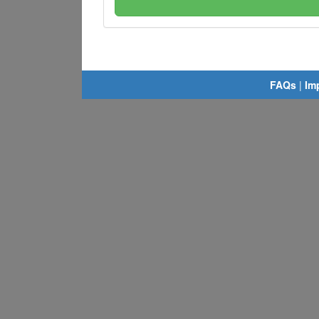
FAQs
|
Im