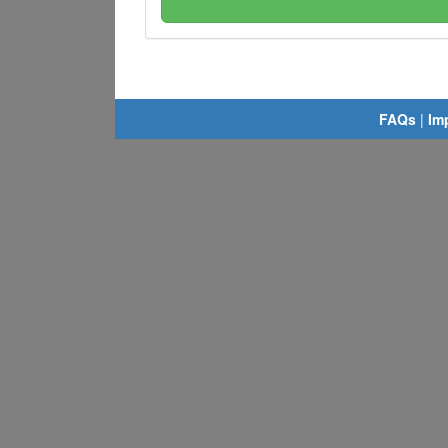
FAQs
|
Im