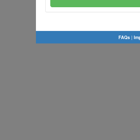
FAQs
|
Im