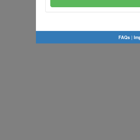
FAQs
|
Im