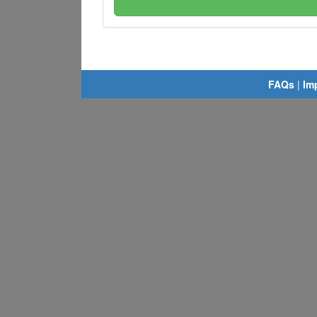
FAQs
|
Im