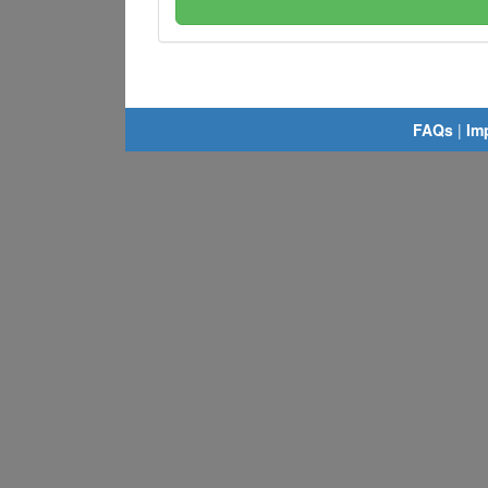
FAQs
|
Im