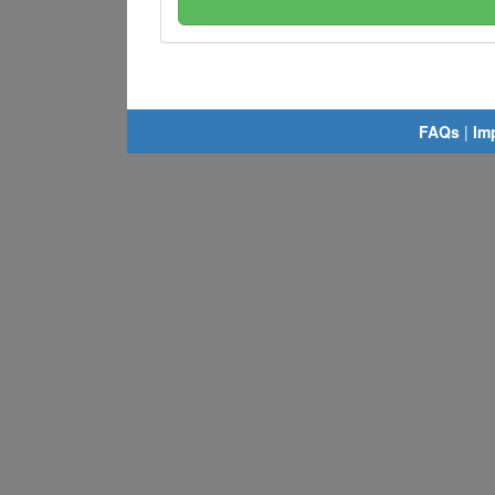
FAQs
|
Im