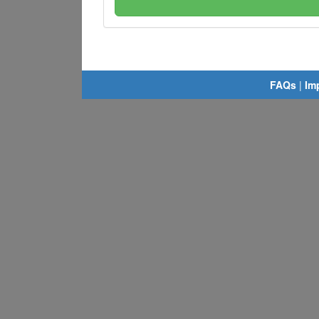
FAQs
|
Im