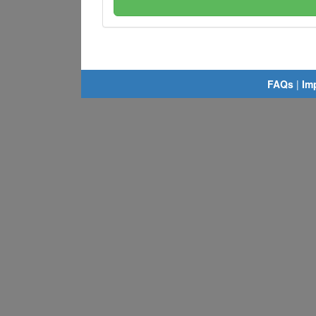
FAQs
|
Im