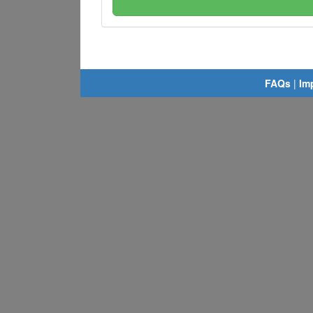
FAQs
|
Im