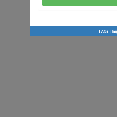
FAQs
|
Im