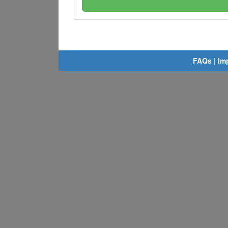
FAQs
|
Im