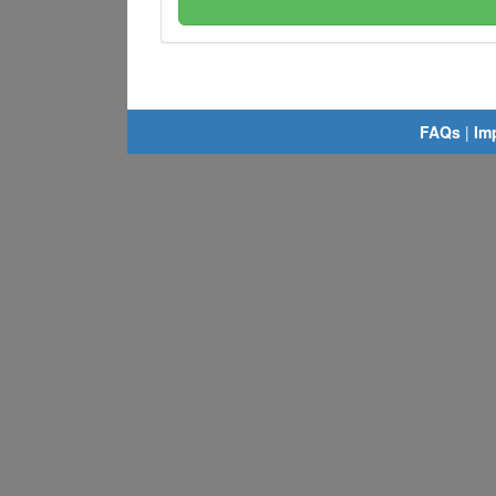
FAQs
|
Im