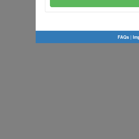
FAQs
|
Im