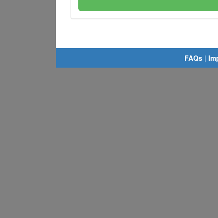
FAQs
|
Im