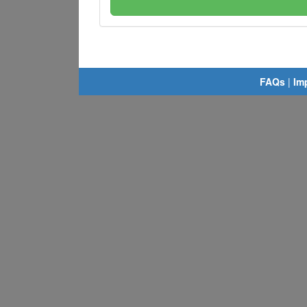
FAQs
|
Im