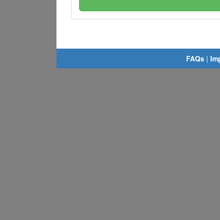
FAQs
|
Im