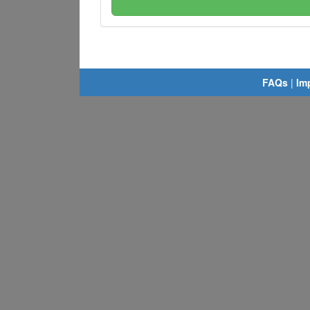
FAQs
|
Im