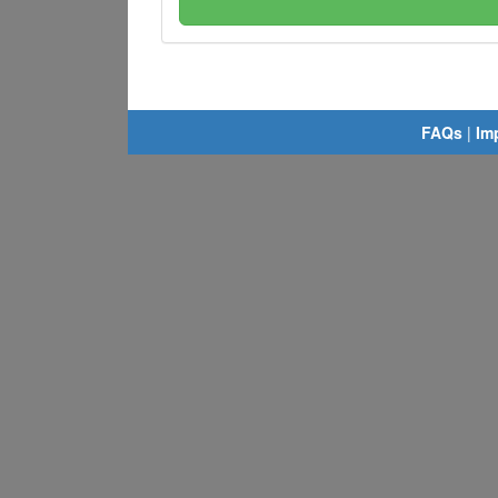
FAQs
|
Im