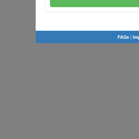
FAQs
|
Im