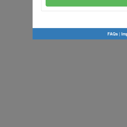
FAQs
|
Im