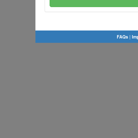
FAQs
|
Im