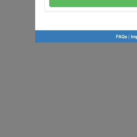
FAQs
|
Im