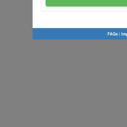
FAQs
|
Im