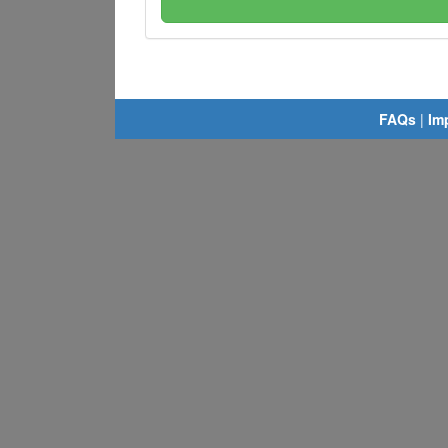
FAQs
|
Im