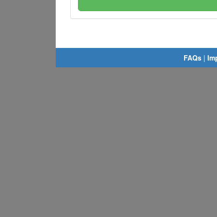
FAQs
|
Im