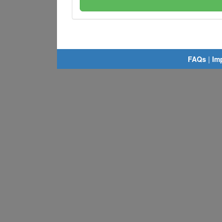
FAQs
|
Im