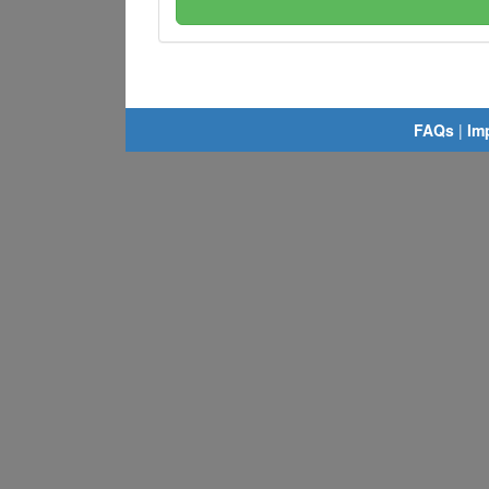
FAQs
|
Im