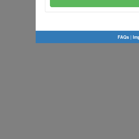
FAQs
|
Im