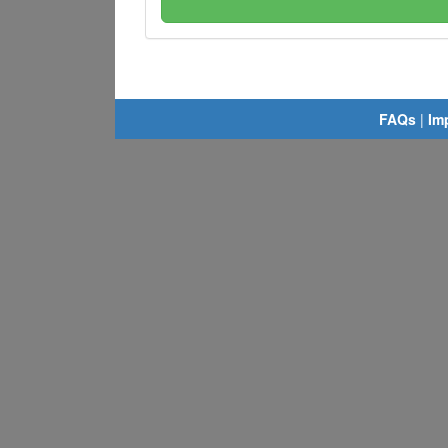
FAQs
|
Im