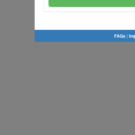
FAQs
|
Im