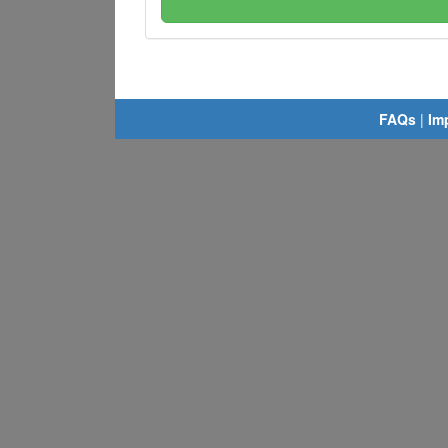
FAQs
|
Im