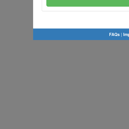
FAQs
|
Im