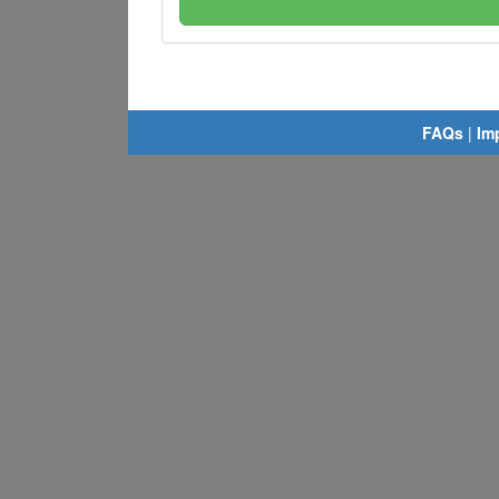
FAQs
|
Im