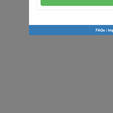
FAQs
|
Im