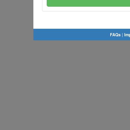
FAQs
|
Im