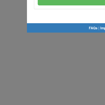
FAQs
|
Im