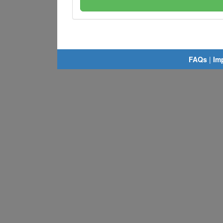
FAQs
|
Im