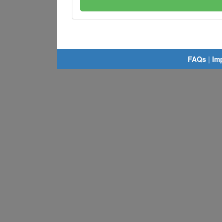
FAQs
|
Im